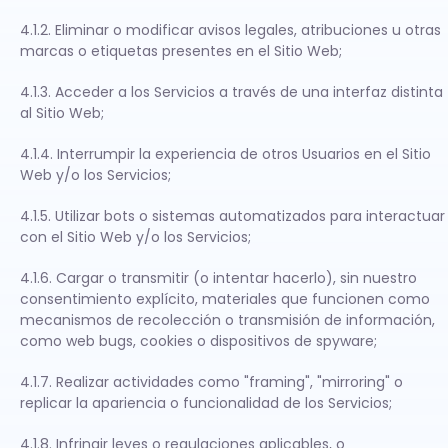
4.1.2. Eliminar o modificar avisos legales, atribuciones u otras
marcas o etiquetas presentes en el Sitio Web;
4.1.3. Acceder a los Servicios a través de una interfaz distinta
al Sitio Web;
4.1.4. Interrumpir la experiencia de otros Usuarios en el Sitio
Web y/o los Servicios;
4.1.5. Utilizar bots o sistemas automatizados para interactuar
con el Sitio Web y/o los Servicios;
4.1.6. Cargar o transmitir (o intentar hacerlo), sin nuestro
consentimiento explícito, materiales que funcionen como
mecanismos de recolección o transmisión de información,
como web bugs, cookies o dispositivos de spyware;
4.1.7. Realizar actividades como "framing", "mirroring" o
replicar la apariencia o funcionalidad de los Servicios;
4.1.8. Infringir leyes o regulaciones aplicables, o