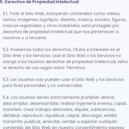
5. Derechos de Propiedad Intelectual
5.1. Todo el Sitio Web, incluyendo contenidos como videos,
textos, imágenes, logotipos, diseños, música, sonidos, figuras,
marcas registradas y otros materiales, está protegido por
derechos de propiedad intelectual que nos pertenecen a
nosotros o a terceros.
5.2. Poseemos todos los derechos, títulos e intereses en el
Sitio Web y los Servicios. Usar el Sitio Web o los Servicios no
otorga a los Usuarios derechos de propiedad intelectual, salvo
el derecho de uso según estos Términos.
5.3. Los Usuarios solo pueden usar el Sitio Web y los Servicios
para fines personales y no comerciales.
5.4. Los Usuarios tienen estrictamente prohibido alterar,
descompilar, desensamblar, realizar ingeniería inversa, copiar,
transferir, crear trabajos derivados, alquilar, sublicenciar,
distribuir, reproducir, republicar, raspar, descargar, exhibir,
transmitir, publicar, arrendar, vender o explotar cualquier
contenido del Sitio Web sin nuestro consentimiento expreso