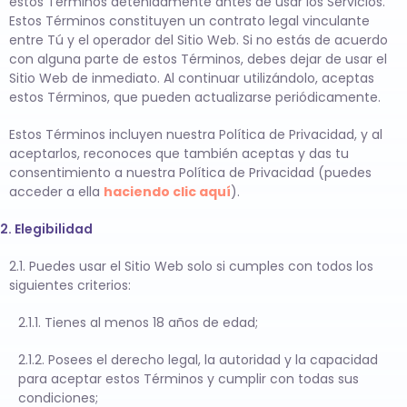
estos Términos detenidamente antes de usar los Servicios.
Estos Términos constituyen un contrato legal vinculante
entre Tú y el operador del Sitio Web. Si no estás de acuerdo
con alguna parte de estos Términos, debes dejar de usar el
Sitio Web de inmediato. Al continuar utilizándolo, aceptas
estos Términos, que pueden actualizarse periódicamente.
Estos Términos incluyen nuestra Política de Privacidad, y al
aceptarlos, reconoces que también aceptas y das tu
consentimiento a nuestra Política de Privacidad (puedes
acceder a ella
haciendo clic aquí
).
2. Elegibilidad
2.1. Puedes usar el Sitio Web solo si cumples con todos los
siguientes criterios:
2.1.1. Tienes al menos 18 años de edad;
2.1.2. Posees el derecho legal, la autoridad y la capacidad
para aceptar estos Términos y cumplir con todas sus
condiciones;