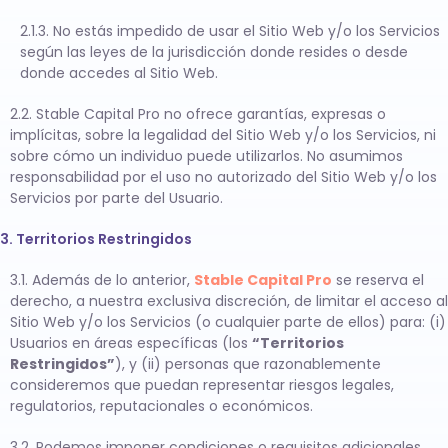
2.1.3. No estás impedido de usar el Sitio Web y/o los Servicios
según las leyes de la jurisdicción donde resides o desde
donde accedes al Sitio Web.
2.2. Stable Capital Pro no ofrece garantías, expresas o
implícitas, sobre la legalidad del Sitio Web y/o los Servicios, ni
sobre cómo un individuo puede utilizarlos. No asumimos
responsabilidad por el uso no autorizado del Sitio Web y/o los
Servicios por parte del Usuario.
3. Territorios Restringidos
3.1. Además de lo anterior,
Stable Capital Pro
se reserva el
derecho, a nuestra exclusiva discreción, de limitar el acceso al
Sitio Web y/o los Servicios (o cualquier parte de ellos) para: (i)
Usuarios en áreas específicas (los
“Territorios
Restringidos”
), y (ii) personas que razonablemente
consideremos que puedan representar riesgos legales,
regulatorios, reputacionales o económicos.
3.2. Podemos imponer condiciones o requisitos adicionales