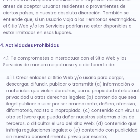
antes de aceptar Usuarios residentes o provenientes de
ciertos países, a nuestra absoluta discreción. También se
entiende que, si un Usuario viaja a los Territorios Restringidos,
el Sitio Web y/o los Servicios podrían no estar disponibles o
estar limitados en esos lugares.
4. Actividades Prohibidas
4.1. Te comprometes a interactuar con el Sitio Web y los
Servicios de manera respetuosa y a abstenerte de:
4.1.1. Crear enlaces al Sitio Web y/o usarlo para cargar,
descargar, difundir, publicar o transmitir (a) información o
materiales que violen derechos, como propiedad intelectual,
privacidad u otros derechos legales; (b) contenido que sea
ilegal publicar o usar por ser amenazante, dañino, ofensivo,
difamatorio, racista o inapropiado; (c) contenido con virus u
otro software que pueda dañar nuestros sistemas o los de
terceros, o dificultar el uso del Sitio Web; (d) contenido que
infrinja regulaciones legales; o (e) contenido con publicidad
sin nuestro consentimiento previo por escrito;